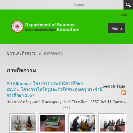
Login
Menu
หน้าแรก
ข่าวและกิจกรรม
ภาพกิจกรรม
ข่าวและกิจกรรม
แนะนำหน่วยงาน
ภาพกิจกรรม
วิชาการและหลักสูตร
All Albums
»
โครงการ ประจำปีการศึกษา
งานวิจัย
Search
Tags
2557
»
โครงการไหว้ครูและรำลึกพระคุณครู ประจำปี
ติดต่อ
การศึกษา 2557
โครงการไหว้ครูและรำลึกพระคุณครู ประจำปีการศึกษา 2557 วันที่ 11 กันยายน
แผนผังเว็บไซต์
2557