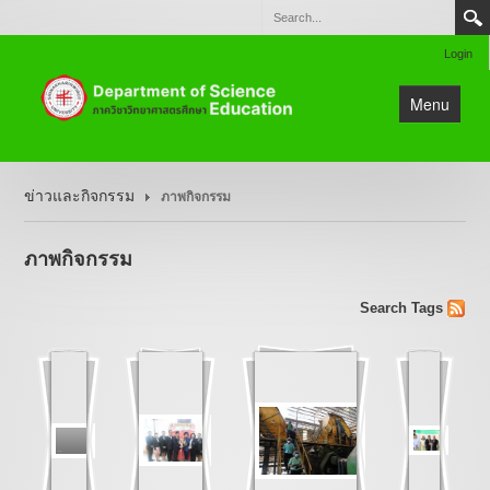
Login
Menu
หน้าแรก
ข่าวและกิจกรรม
ภาพกิจกรรม
ข่าวและกิจกรรม
แนะนำหน่วยงาน
ภาพกิจกรรม
วิชาการและหลักสูตร
Search
Tags
งานวิจัย
ติดต่อ
แผนผังเว็บไซต์