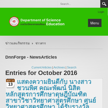
Login
Menu
หน้าแรก
ข่าวและกิจกรรม
ข่าวสาร
ข่าวและกิจกรรม
แนะนำหน่วยงาน
DnnForge - NewsArticles
วิชาการและหลักสูตร
Current Articles
|
Archives
|
Search
งานวิจัย
Entries for October 2016
ติดต่อ
แสดงความยินดีกับ นางสาว
13
แผนผังเว็บไซต์
ชวนพิศ คณะพัฒน์ นิสิต
หลักสูตรการศึกษาดุษฎีบัณฑิต
สาขาวิชาวิทยาศาสตรศึกษา ศูนย์
วิทยาศาสตรศึกษา ได้รับรางวัล