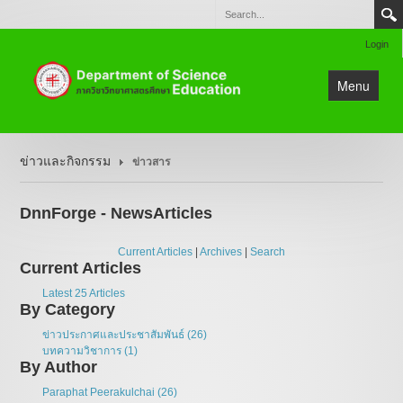
Login
Menu
หน้าแรก
ข่าวและกิจกรรม
ข่าวสาร
ข่าวและกิจกรรม
แนะนำหน่วยงาน
DnnForge - NewsArticles
วิชาการและหลักสูตร
Current Articles
|
Archives
|
Search
งานวิจัย
Current Articles
ติดต่อ
Latest 25 Articles
By Category
แผนผังเว็บไซต์
ข่าวประกาศและประชาสัมพันธ์ (26)
บทความวิชาการ (1)
By Author
Paraphat Peerakulchai (26)