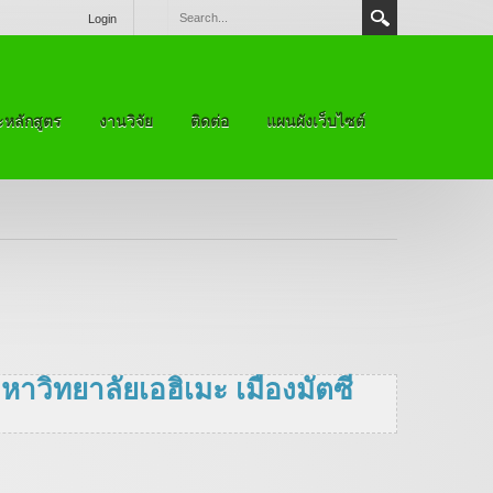
Login
หลักสูตร
งานวิจัย
ติดต่อ
แผนผังเว็บไซต์
ิทยาลัยเอฮิเมะ เมืองมัตซี