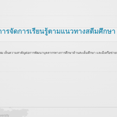
รจัดการเรียนรู้ตามแนวทางสตีมศึกษา
รฒ เห็นความสาคัญต่อการพัฒนาบุคลากรทางการศึกษาด้านสะเต็มศึกษา และมีเครือข่ายกั
versity