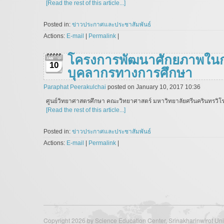
[Read the rest of this article...]
Posted in:
ข่าวประกาศและประชาสัมพันธ์
Actions:
E-mail
|
Permalink
|
โครงการพัฒนาศักยภาพในกา
10
บุคลากรทางการศึกษา
Paraphat Peerakulchai
posted on January 10, 2017 10:36
ศูนย์วิทยาศาสตรศึกษา คณะวิทยาศาสตร์ มหาวิทยาลัยศรีนครินทรวิโ
[Read the rest of this article...]
Posted in:
ข่าวประกาศและประชาสัมพันธ์
Actions:
E-mail
|
Permalink
|
Copyright 2026 by Science Education Center, Srinakharinwirot Uni